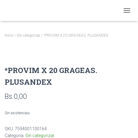
CAMBI
Inicio
/
Sin categorizar
/ *PROVIM X 20 GRAGEAS. PLUSANDEX
*PROVIM X 20 GRAGEAS.
PLUSANDEX
Bs.
0,00
Sin existencias
SKU:
7594001100164
Categoría:
Sin categorizar