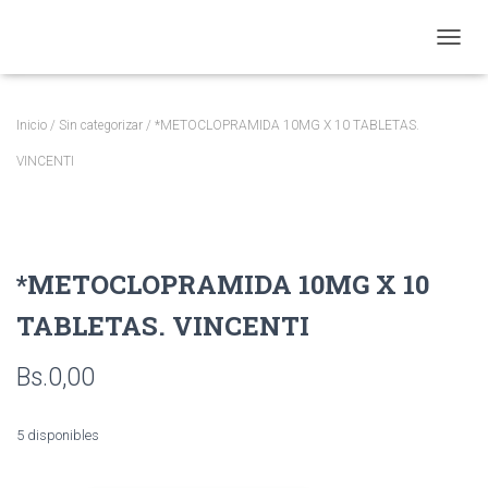
CAMBI
Inicio
/
Sin categorizar
/ *METOCLOPRAMIDA 10MG X 10 TABLETAS.
VINCENTI
*METOCLOPRAMIDA 10MG X 10
TABLETAS. VINCENTI
Bs.
0,00
5 disponibles