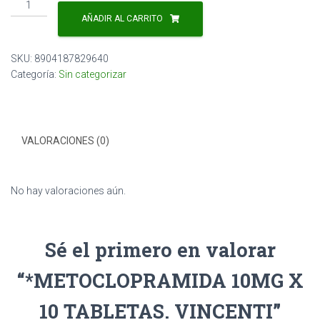
*METOCLOPRAMIDA
10MG
AÑADIR AL CARRITO
X
10
SKU:
8904187829640
TABLETAS.
Categoría:
Sin categorizar
VINCENTI
cantidad
VALORACIONES (0)
No hay valoraciones aún.
Sé el primero en valorar
“*METOCLOPRAMIDA 10MG X
10 TABLETAS. VINCENTI”