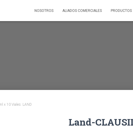
NOSOTROS
ALIADOS COMERCIALES
PRODUCTOS
l x 10 Viales. LAND
Land-CLAUSII