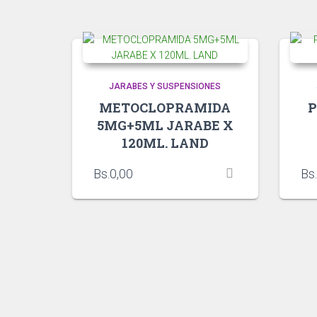
JARABES Y SUSPENSIONES
METOCLOPRAMIDA
P
5MG+5ML JARABE X
120ML. LAND
Bs.
0,00
Bs.