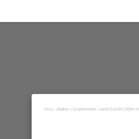
Inicio
/
Jarabes y Suspensiones
/ Land-CLAUSII 2000m-5m