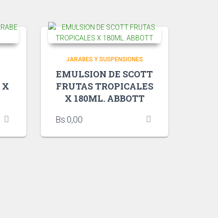
S
JARABES Y SUSPENSIONES
EMULSION DE SCOTT
 X
FRUTAS TROPICALES
F
X 180ML. ABBOTT
Bs.
0,00