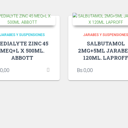
JARABES Y SUSPENSIONES
JARABES Y SUSPENSIONE
EDIALYTE ZINC 45
SALBUTAMOL
MEQ+L X 500ML.
2MG+5ML JARABE
ABBOTT
120ML. LAPROF
0,00
Bs.
0,00