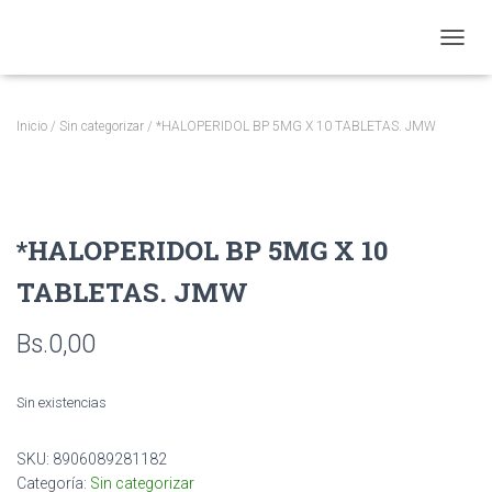
CAMBI
Inicio
/
Sin categorizar
/ *HALOPERIDOL BP 5MG X 10 TABLETAS. JMW
*HALOPERIDOL BP 5MG X 10
TABLETAS. JMW
Bs.
0,00
Sin existencias
SKU:
8906089281182
Categoría:
Sin categorizar