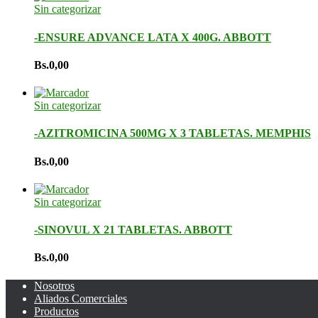
Sin categorizar
-ENSURE ADVANCE LATA X 400G. ABBOTT
Bs.
0,00
Sin categorizar
-AZITROMICINA 500MG X 3 TABLETAS. MEMPHIS
Bs.
0,00
Sin categorizar
-SINOVUL X 21 TABLETAS. ABBOTT
Bs.
0,00
Nosotros
Aliados Comerciales
Productos