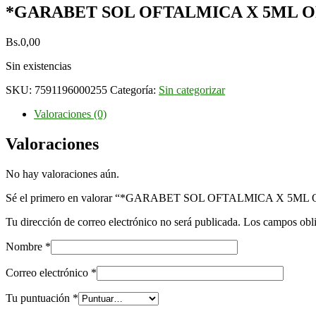
*GARABET SOL OFTALMICA X 5ML 
Bs.
0,00
Sin existencias
SKU:
7591196000255
Categoría:
Sin categorizar
Valoraciones (0)
Valoraciones
No hay valoraciones aún.
Sé el primero en valorar “*GARABET SOL OFTALMICA X 5ML
Tu dirección de correo electrónico no será publicada.
Los campos obli
Nombre
*
Correo electrónico
*
Tu puntuación
*