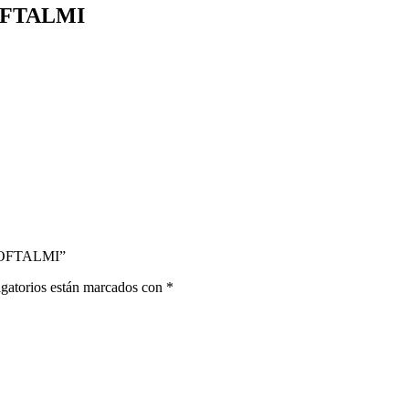
OFTALMI
 OFTALMI”
gatorios están marcados con
*