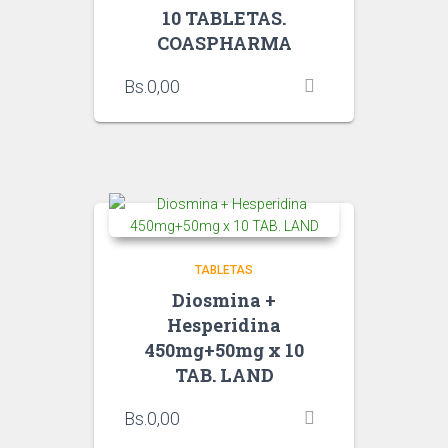
10 TABLETAS.
COASPHARMA
Bs.
0,00
TABLETAS
Diosmina +
Hesperidina
450mg+50mg x 10
TAB. LAND
Bs.
0,00