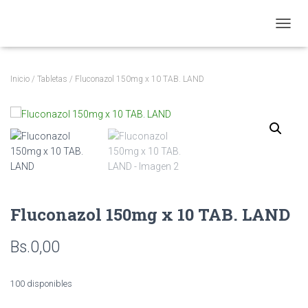
CAMBI
Inicio
/
Tabletas
/ Fluconazol 150mg x 10 TAB. LAND
Fluconazol 150mg x 10 TAB. LAND
Bs.
0,00
100 disponibles