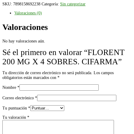
SKU:
7898158692238
Categoría:
Sin categorizar
Valoraciones (0)
Valoraciones
No hay valoraciones aún.
Sé el primero en valorar “FLORENT
200 MG X 4 SOBRES. CIFARMA”
Tu dirección de correo electrónico no será publicada.
Los campos
obligatorios están marcados con
*
Nombre
*
Correo electrónico
*
Tu puntuación
*
Tu valoración
*