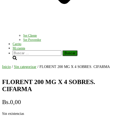
Ser Cliente
Ser Proveedor
Carrito
Mi cuenta
Buscar:
Inicio
/
Sin categorizar
/ FLORENT 200 MG X 4 SOBRES. CIFARMA
FLORENT 200 MG X 4 SOBRES.
CIFARMA
Bs.
0,00
Sin existencias