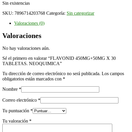
Sin existencias
SKU:
7896714203768
Categoría:
Sin categorizar
Valoraciones (0)
Valoraciones
No hay valoraciones aún.
Sé el primero en valorar “FLAVONID 450MG+50MG X 30
TABLETAS. NEOQUIMICA”
Tu dirección de correo electrónico no será publicada.
Los campos
obligatorios están marcados con
*
Nombre
*
Correo electrónico
*
Tu puntuación
*
Tu valoración
*