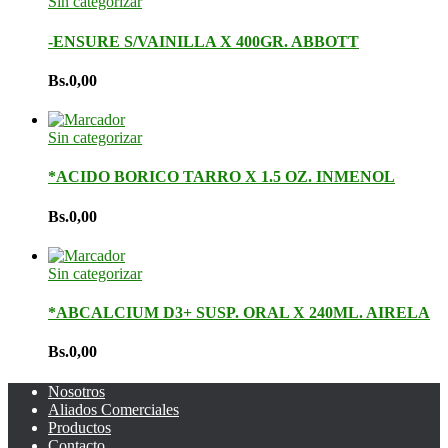
Sin categorizar
-ENSURE S/VAINILLA X 400GR. ABBOTT
Bs.
0,00
Sin categorizar
*ACIDO BORICO TARRO X 1.5 OZ. INMENOL
Bs.
0,00
Sin categorizar
*ABCALCIUM D3+ SUSP. ORAL X 240ML. AIRELA
Bs.
0,00
Nosotros
Aliados Comerciales
Productos
Contacto