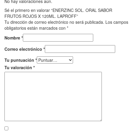
No hay valoraciones aún.
Sé el primero en valorar “ENERZINC SOL. ORAL SABOR
FRUTOS ROJOS X 120ML. LAPROFF”
Tu dirección de correo electrónico no será publicada.
Los campos
obligatorios están marcados con
*
Nombre
*
Correo electrónico
*
Tu puntuación
*
Tu valoración
*