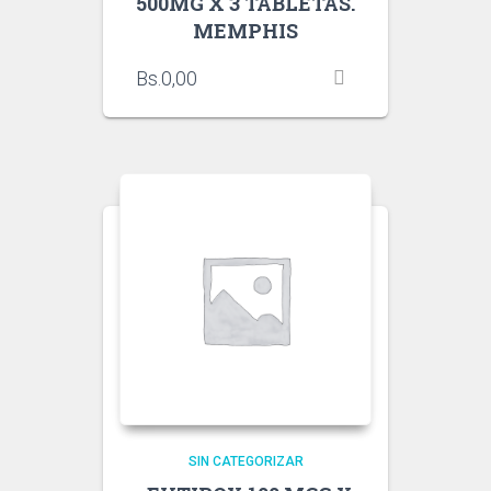
500MG X 3 TABLETAS.
MEMPHIS
Bs.
0,00
SIN CATEGORIZAR