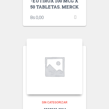
-EUTIROX 100 MCG X
50 TABLETAS. MERCK
Bs.
0,00
SIN CATEGORIZAR