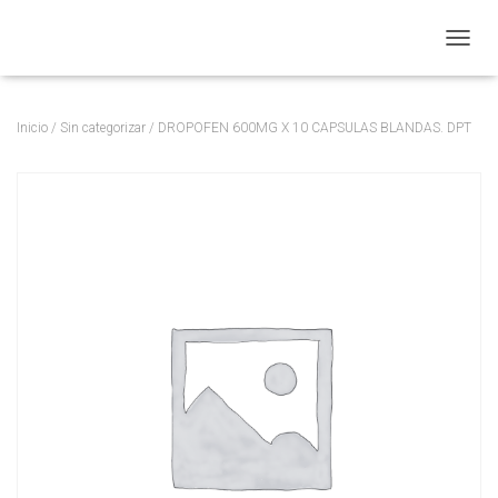
CAMBI
Inicio
/
Sin categorizar
/ DROPOFEN 600MG X 10 CAPSULAS BLANDAS. DPT