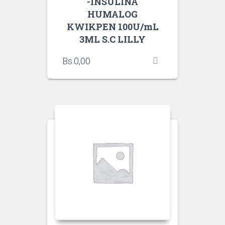
-INSULINA
HUMALOG
KWIKPEN 100U/mL
3ML S.C LILLY
Bs.
0,00