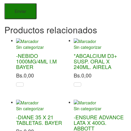
Productos relacionados
Sin categorizar
Sin categorizar
-NEBIDO
*ABCALCIUM D3+
1000MG/4ML I.M
SUSP. ORAL X
BAYER
240ML. AIRELA
Bs.
0,00
Bs.
0,00
Sin categorizar
Sin categorizar
-DIANE 35 X 21
-ENSURE ADVANCE
TABLETAS. BAYER
LATA X 400G.
ABBOTT
Bs.
0,00