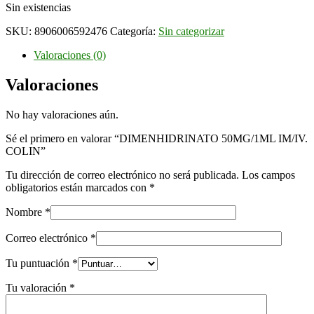
Sin existencias
SKU:
8906006592476
Categoría:
Sin categorizar
Valoraciones (0)
Valoraciones
No hay valoraciones aún.
Sé el primero en valorar “DIMENHIDRINATO 50MG/1ML IM/IV.
COLIN”
Tu dirección de correo electrónico no será publicada.
Los campos
obligatorios están marcados con
*
Nombre
*
Correo electrónico
*
Tu puntuación
*
Tu valoración
*