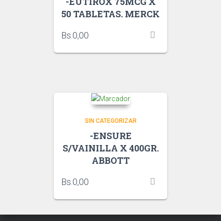
-EUTIROX 75MCG X
50 TABLETAS. MERCK
Bs.
0,00
SIN CATEGORIZAR
-ENSURE
S/VAINILLA X 400GR.
ABBOTT
Bs.
0,00