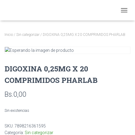
CAMBI
Inicio
/
Sin categorizar
/ DIGOXINA 0,25MG X 20 COMPRIMIDOS PHARLAB
DIGOXINA 0,25MG X 20
COMPRIMIDOS PHARLAB
Bs.
0,00
Sin existencias
SKU:
7898216361595
Categoría:
Sin categorizar