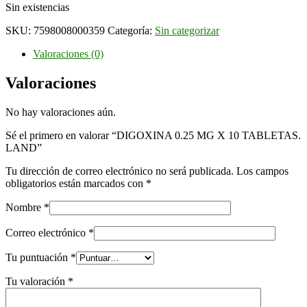
Sin existencias
SKU:
7598008000359
Categoría:
Sin categorizar
Valoraciones (0)
Valoraciones
No hay valoraciones aún.
Sé el primero en valorar “DIGOXINA 0.25 MG X 10 TABLETAS.
LAND”
Tu dirección de correo electrónico no será publicada.
Los campos
obligatorios están marcados con
*
Nombre
*
Correo electrónico
*
Tu puntuación
*
Tu valoración
*