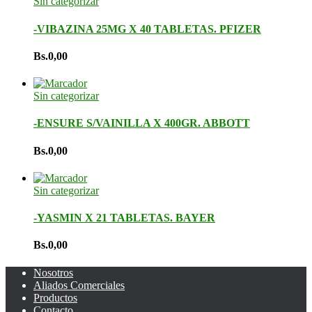
Sin categorizar
-VIBAZINA 25MG X 40 TABLETAS. PFIZER
Bs.
0,00
Sin categorizar
-ENSURE S/VAINILLA X 400GR. ABBOTT
Bs.
0,00
Sin categorizar
-YASMIN X 21 TABLETAS. BAYER
Bs.
0,00
Nosotros
Aliados Comerciales
Productos
Contacto