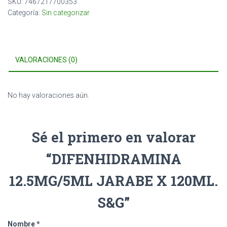
SKU:
7467217700353
Categoría:
Sin categorizar
VALORACIONES (0)
No hay valoraciones aún.
Sé el primero en valorar
“DIFENHIDRAMINA
12.5MG/5ML JARABE X 120ML.
S&G”
Nombre
*