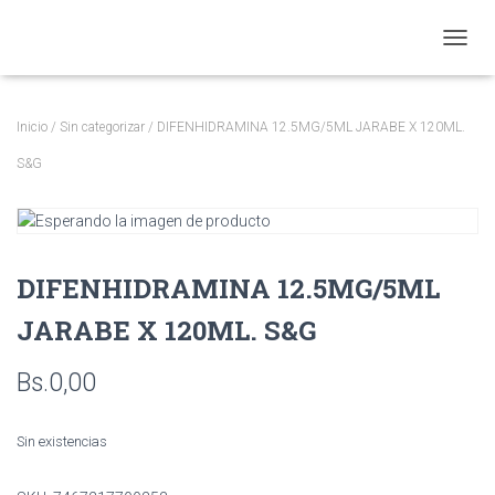
CAMBI
Inicio
/
Sin categorizar
/ DIFENHIDRAMINA 12.5MG/5ML JARABE X 120ML.
S&G
DIFENHIDRAMINA 12.5MG/5ML
JARABE X 120ML. S&G
Bs.
0,00
Sin existencias