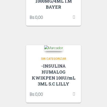
1000MG/4ML I.M
BAYER
Bs.
0,00
SIN CATEGORIZAR
-INSULINA
HUMALOG
KWIKPEN 100U/mL
3ML S.C LILLY
Bs.
0,00