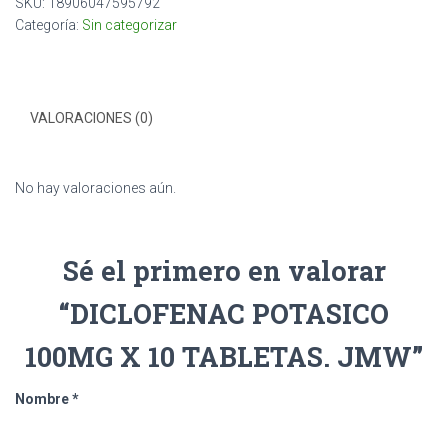
SKU:
18906047595792
Categoría:
Sin categorizar
VALORACIONES (0)
No hay valoraciones aún.
Sé el primero en valorar
“DICLOFENAC POTASICO
100MG X 10 TABLETAS. JMW”
Nombre
*