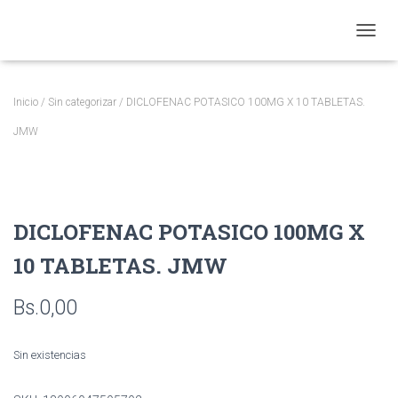
CAMBI
Inicio
/
Sin categorizar
/ DICLOFENAC POTASICO 100MG X 10 TABLETAS.
JMW
DICLOFENAC POTASICO 100MG X
10 TABLETAS. JMW
Bs.
0,00
Sin existencias