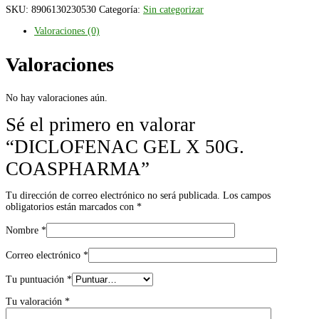
SKU:
8906130230530
Categoría:
Sin categorizar
Valoraciones (0)
Valoraciones
No hay valoraciones aún.
Sé el primero en valorar
“DICLOFENAC GEL X 50G.
COASPHARMA”
Tu dirección de correo electrónico no será publicada.
Los campos
obligatorios están marcados con
*
Nombre
*
Correo electrónico
*
Tu puntuación
*
Tu valoración
*