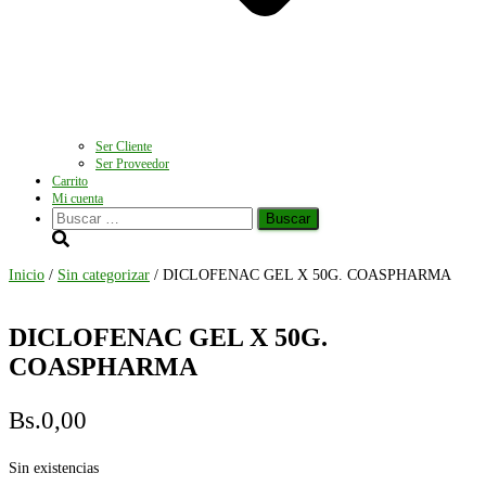
Ser Cliente
Ser Proveedor
Carrito
Mi cuenta
Buscar:
Inicio
/
Sin categorizar
/ DICLOFENAC GEL X 50G. COASPHARMA
DICLOFENAC GEL X 50G.
COASPHARMA
Bs.
0,00
Sin existencias