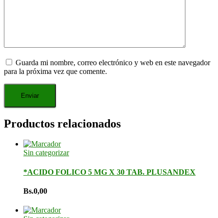
Guarda mi nombre, correo electrónico y web en este navegador
para la próxima vez que comente.
Productos relacionados
Sin categorizar
*ACIDO FOLICO 5 MG X 30 TAB. PLUSANDEX
Bs.
0,00