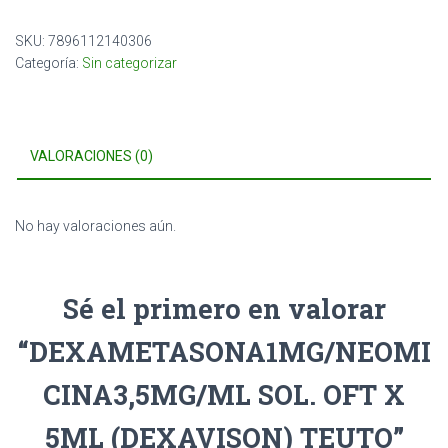
SKU:
7896112140306
Categoría:
Sin categorizar
VALORACIONES (0)
No hay valoraciones aún.
Sé el primero en valorar
“DEXAMETASONA1MG/NEOMI
CINA3,5MG/ML SOL. OFT X
5ML (DEXAVISON) TEUTO”