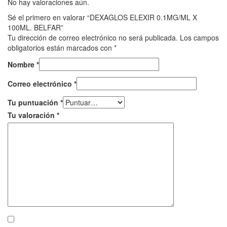
No hay valoraciones aún.
Sé el primero en valorar “DEXAGLOS ELEXIR 0.1MG/ML X
100ML. BELFAR”
Tu dirección de correo electrónico no será publicada.
Los campos
obligatorios están marcados con
*
Nombre
*
Correo electrónico
*
Tu puntuación
*
Tu valoración
*