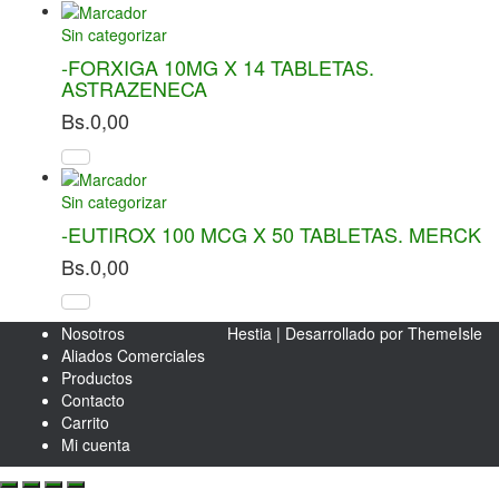
Sin categorizar
-FORXIGA 10MG X 14 TABLETAS.
ASTRAZENECA
Bs.
0,00
Sin categorizar
-EUTIROX 100 MCG X 50 TABLETAS. MERCK
Bs.
0,00
Nosotros
Hestia | Desarrollado por
ThemeIsle
Aliados Comerciales
Productos
Contacto
Carrito
Mi cuenta