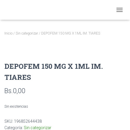
CAMBI
Inicio
/
Sin categorizar
/ DEPOFEM 150 MG X 1ML IM. TIARES
DEPOFEM 150 MG X 1ML IM.
TIARES
Bs.
0,00
Sin existencias
SKU:
196852644438
Categoría:
Sin categorizar