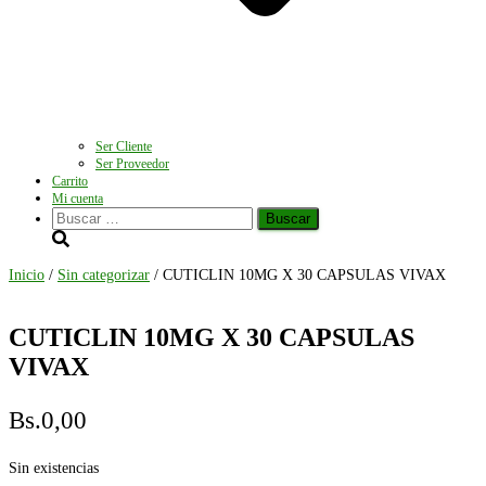
Ser Cliente
Ser Proveedor
Carrito
Mi cuenta
Buscar:
Inicio
/
Sin categorizar
/ CUTICLIN 10MG X 30 CAPSULAS VIVAX
CUTICLIN 10MG X 30 CAPSULAS
VIVAX
Bs.
0,00
Sin existencias