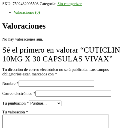
SKU:
7592432005508
Categoría:
Sin categorizar
Valoraciones (0)
Valoraciones
No hay valoraciones aún.
Sé el primero en valorar “CUTICLIN
10MG X 30 CAPSULAS VIVAX”
Tu dirección de correo electrónico no será publicada.
Los campos
obligatorios están marcados con
*
Nombre
*
Correo electrónico
*
Tu puntuación
*
Tu valoración
*