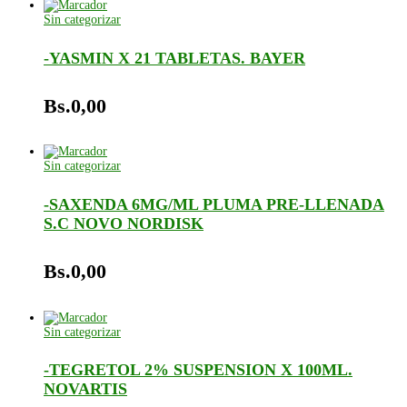
Sin categorizar
-YASMIN X 21 TABLETAS. BAYER
Bs.
0,00
Sin categorizar
-SAXENDA 6MG/ML PLUMA PRE-LLENADA
S.C NOVO NORDISK
Bs.
0,00
Sin categorizar
-TEGRETOL 2% SUSPENSION X 100ML.
NOVARTIS