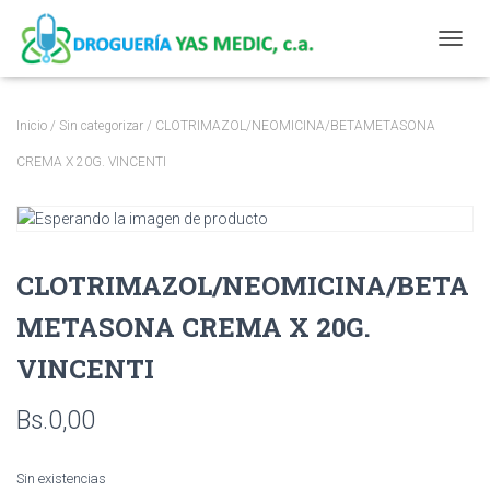
CAMBI
Inicio
/
Sin categorizar
/ CLOTRIMAZOL/NEOMICINA/BETAMETASONA
CREMA X 20G. VINCENTI
CLOTRIMAZOL/NEOMICINA/BETA
METASONA CREMA X 20G.
VINCENTI
Bs.
0,00
Sin existencias