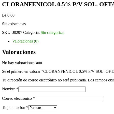
CLORANFENICOL 0.5% P/V SOL. OFT
Bs.
0,00
Sin existencias
SKU:
J0297
Categoría:
Sin categorizar
Valoraciones (0)
Valoraciones
No hay valoraciones aún.
Sé el primero en valorar “CLORANFENICOL 0.5% P/V SOL. 
Tu dirección de correo electrónico no será publicada.
Los campos obli
Nombre
*
Correo electrónico
*
Tu puntuación
*