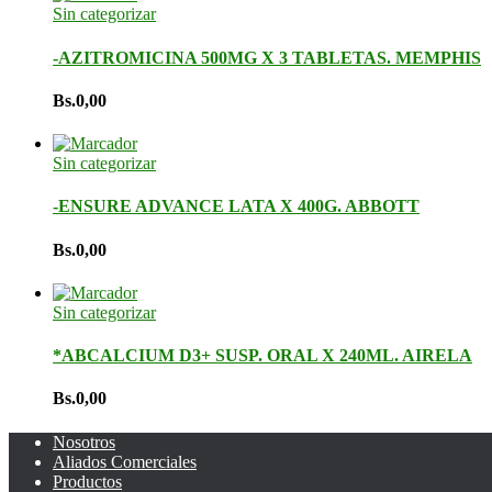
Sin categorizar
-AZITROMICINA 500MG X 3 TABLETAS. MEMPHIS
Bs.
0,00
Sin categorizar
-ENSURE ADVANCE LATA X 400G. ABBOTT
Bs.
0,00
Sin categorizar
*ABCALCIUM D3+ SUSP. ORAL X 240ML. AIRELA
Bs.
0,00
Nosotros
Aliados Comerciales
Productos