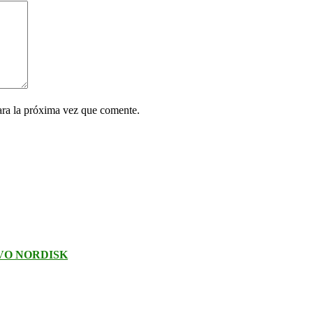
ara la próxima vez que comente.
VO NORDISK