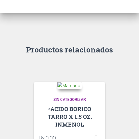
Productos relacionados
SIN CATEGORIZAR
*ACIDO BORICO
TARRO X 1.5 OZ.
INMENOL
Bs.
0,00