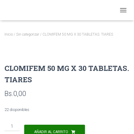
CAMBI
Inicio
/
Sin categorizar
/ CLOMIFEM 50 MG X 30 TABLETAS. TIARES
CLOMIFEM 50 MG X 30 TABLETAS.
TIARES
Bs.
0,00
22 disponibles
CLOMIFEM
50
AÑADIR AL CARRITO