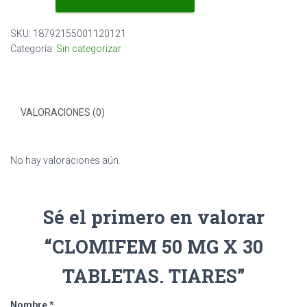
MG
X
SKU:
18792155001120121
30
Categoría:
Sin categorizar
TABLETAS.
TIARES
cantidad
VALORACIONES (0)
No hay valoraciones aún.
Sé el primero en valorar
“CLOMIFEM 50 MG X 30
TABLETAS. TIARES”
Nombre
*