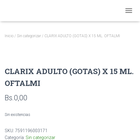
CAMBI
Inicio
/
Sin categorizar
/ CLARIX ADULTO (GOTAS) X 15 ML. OFTALMI
CLARIX ADULTO (GOTAS) X 15 ML.
OFTALMI
Bs.
0,00
Sin existencias
SKU:
7591196003171
Categoría:
Sin categorizar