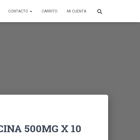
CONTACTO
CARRITO
MI CUENTA
INA 500MG X 10