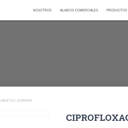
NOSOTROS
ALIADOS COMERCIALES
PRODUCTOS
TABLETAS. QUIMFAR
CIPROFLOXAC