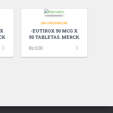
SIN CATEGORIZAR
 X
-EUTIROX 50 MCG X
RCK
50 TABLETAS. MERCK
Bs.
0,00