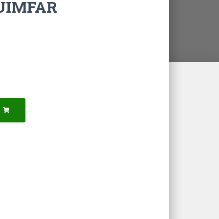
UIMFAR