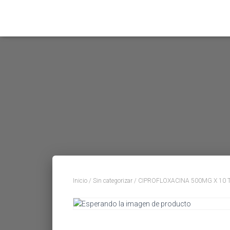
Inicio
/
Sin categorizar
/ CIPROFLOXACINA 500MG X 10 