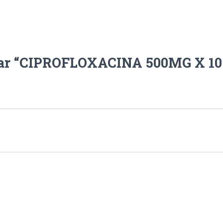
orar “CIPROFLOXACINA 500MG X 