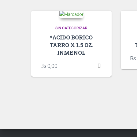
SIN CATEGORIZAR
*ACIDO BORICO
TARRO X 1.5 OZ.
INMENOL
Bs.
Bs.
0,00