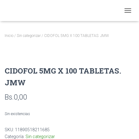
CAMBI
Inicio
/
Sin categorizar
/ CIDOFOL 5MG X 100 TABLETAS. JMW
CIDOFOL 5MG X 100 TABLETAS.
JMW
Bs.
0,00
Sin existencias
SKU:
11890518211685
Categoría:
Sin categorizar