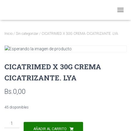
CAMBI
Inicio
/
Sin categorizar
/ CICATRIMED X 30G CREMA CICATRIZANTE. LYA
CICATRIMED X 30G CREMA
CICATRIZANTE. LYA
Bs.
0,00
45 disponibles
CICATRIMED
X
AÑADIR AL CARRITO