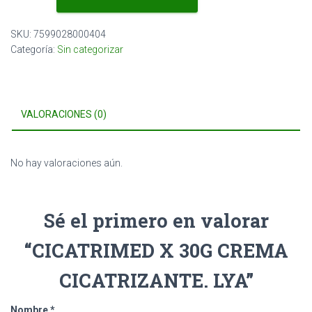
30G
CREMA
SKU:
7599028000404
CICATRIZANTE.
Categoría:
Sin categorizar
LYA
cantidad
VALORACIONES (0)
No hay valoraciones aún.
Sé el primero en valorar
“CICATRIMED X 30G CREMA
CICATRIZANTE. LYA”
Nombre
*