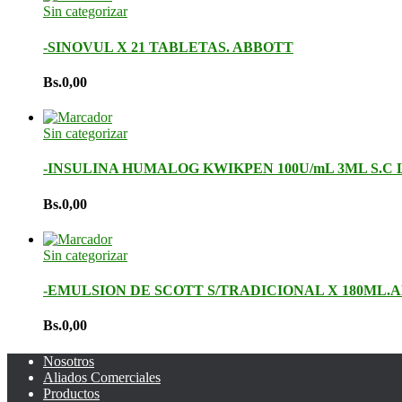
Sin categorizar
-SINOVUL X 21 TABLETAS. ABBOTT
Bs.
0,00
Sin categorizar
-INSULINA HUMALOG KWIKPEN 100U/mL 3ML S.C 
Bs.
0,00
Sin categorizar
-EMULSION DE SCOTT S/TRADICIONAL X 180ML.
Bs.
0,00
Nosotros
Aliados Comerciales
Productos