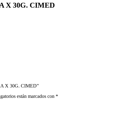
 X 30G. CIMED
CA X 30G. CIMED”
gatorios están marcados con
*