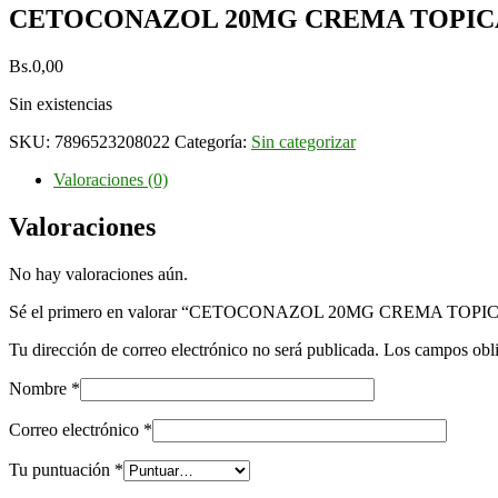
CETOCONAZOL 20MG CREMA TOPICA
Bs.
0,00
Sin existencias
SKU:
7896523208022
Categoría:
Sin categorizar
Valoraciones (0)
Valoraciones
No hay valoraciones aún.
Sé el primero en valorar “CETOCONAZOL 20MG CREMA TOPI
Tu dirección de correo electrónico no será publicada.
Los campos obli
Nombre
*
Correo electrónico
*
Tu puntuación
*