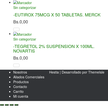
Sin categorizar
-EUTIROX 75MCG X 50 TABLETAS. MERCK
Bs.
0,00
Sin categorizar
-TEGRETOL 2% SUSPENSION X 100ML.
NOVARTIS
Bs.
0,00
Nosotros
Hestia | Desarrollado por
ThemeIsle
Aliados Comerciales
Productos
Contacto
Carrito
Mi cuenta