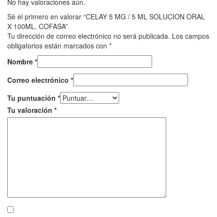
No hay valoraciones aún.
Sé el primero en valorar “CELAY 5 MG / 5 ML SOLUCION ORAL
X 100ML. COFASA”
Tu dirección de correo electrónico no será publicada.
Los campos
obligatorios están marcados con
*
Nombre
*
Correo electrónico
*
Tu puntuación
*
Tu valoración
*