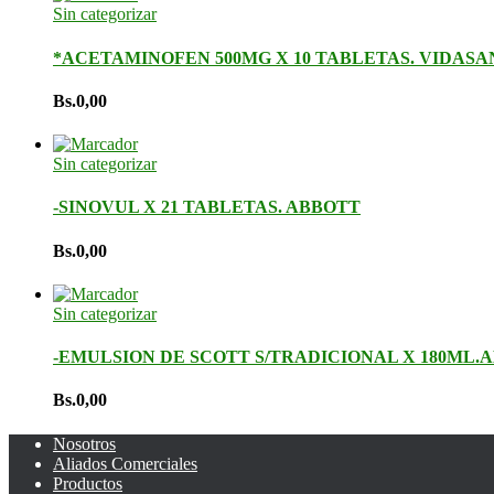
Sin categorizar
*ACETAMINOFEN 500MG X 10 TABLETAS. VIDASA
Bs.
0,00
Sin categorizar
-SINOVUL X 21 TABLETAS. ABBOTT
Bs.
0,00
Sin categorizar
-EMULSION DE SCOTT S/TRADICIONAL X 180ML.
Bs.
0,00
Nosotros
Aliados Comerciales
Productos