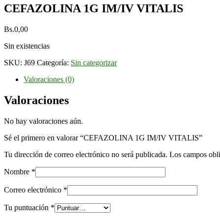
CEFAZOLINA 1G IM/IV VITALIS
Bs.
0,00
Sin existencias
SKU:
J69
Categoría:
Sin categorizar
Valoraciones (0)
Valoraciones
No hay valoraciones aún.
Sé el primero en valorar “CEFAZOLINA 1G IM/IV VITALIS”
Tu dirección de correo electrónico no será publicada.
Los campos obli
Nombre
*
Correo electrónico
*
Tu puntuación
*