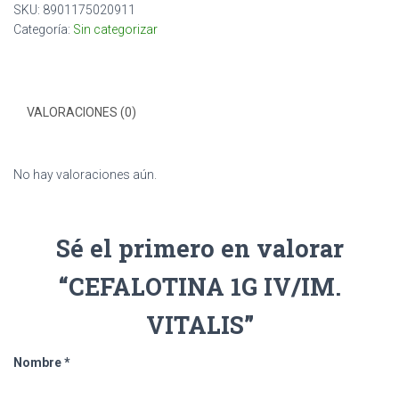
SKU:
8901175020911
cantidad
Categoría:
Sin categorizar
VALORACIONES (0)
No hay valoraciones aún.
Sé el primero en valorar
“CEFALOTINA 1G IV/IM.
VITALIS”
Nombre
*