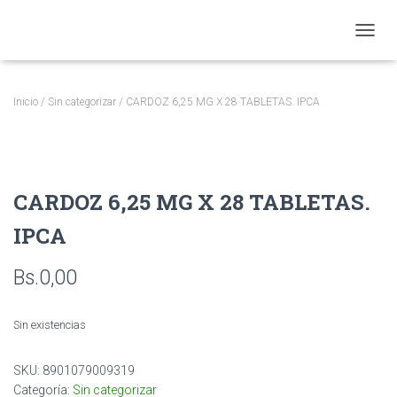
CAMBI
Inicio
/
Sin categorizar
/ CARDOZ 6,25 MG X 28 TABLETAS. IPCA
CARDOZ 6,25 MG X 28 TABLETAS.
IPCA
Bs.
0,00
Sin existencias
SKU:
8901079009319
Categoría:
Sin categorizar