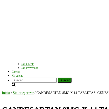
Ser Cliente
Ser Proveedor
Carrito
Mi cuenta
Buscar:
Inicio
/
Sin categorizar
/ CANDESARTAN 8MG X 14 TABLETAS. GENFA