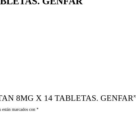
ABLETAS. GENFAR
SARTAN 8MG X 14 TABLETAS. GENFAR
s están marcados con
*