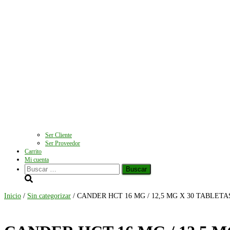
Ser Cliente
Ser Proveedor
Carrito
Mi cuenta
Buscar:
Inicio
/
Sin categorizar
/ CANDER HCT 16 MG / 12,5 MG X 30 TABLE