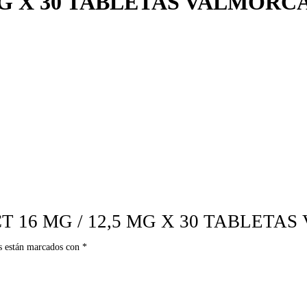
MG X 30 TABLETAS VALMORC
R HCT 16 MG / 12,5 MG X 30 TABLET
s están marcados con
*