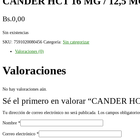
CANDER HCT 16 MG / 12,5 
Bs.
0,00
Sin existencias
SKU:
7591020080456
Categoría:
Sin categorizar
Valoraciones (0)
Valoraciones
No hay valoraciones aún.
Sé el primero en valorar “CANDE
Tu dirección de correo electrónico no será publicada.
Los campos obligatorio
Nombre
*
Correo electrónico
*