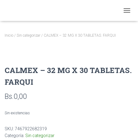
CAMBI
Inicio
/
Sin categorizar
/ CALMEX – 32 MG X 30 TABLETAS. FARQUI
CALMEX – 32 MG X 30 TABLETAS.
FARQUI
Bs.
0,00
Sin existencias
SKU:
7467922682319
Categoría:
Sin categorizar