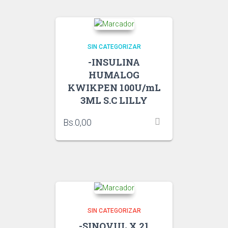
SIN CATEGORIZAR
-INSULINA
HUMALOG
KWIKPEN 100U/mL
3ML S.C LILLY
Bs.
0,00
SIN CATEGORIZAR
-SINOVUL X 21