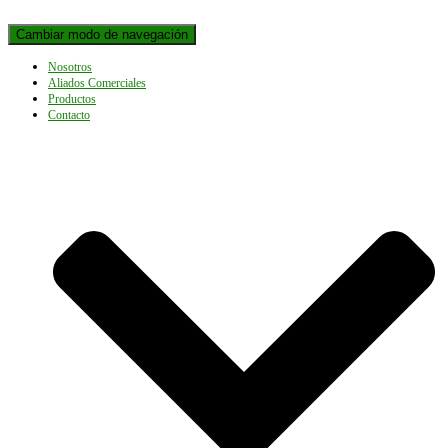
Cambiar modo de navegación
Nosotros
Aliados Comerciales
Productos
Contacto