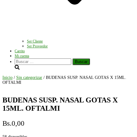
Ser Cliente
Ser Proveedor
Carrito
Mi cuenta
Buscar:
Inicio
/
Sin categorizar
/ BUDENAS SUSP. NASAL GOTAS X 15ML.
OFTALMI
BUDENAS SUSP. NASAL GOTAS X
15ML. OFTALMI
Bs.
0,00
58 disponibles