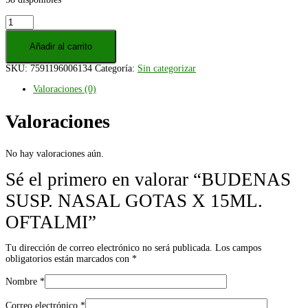
BUDENAS
SUSP.
NASAL
Añadir al carrito
GOTAS
X
SKU:
7591196006134
Categoría:
Sin categorizar
15ML.
OFTALMI
Valoraciones (0)
cantidad
Valoraciones
No hay valoraciones aún.
Sé el primero en valorar “BUDENAS
SUSP. NASAL GOTAS X 15ML.
OFTALMI”
Tu dirección de correo electrónico no será publicada.
Los campos
obligatorios están marcados con
*
Nombre
*
Correo electrónico
*