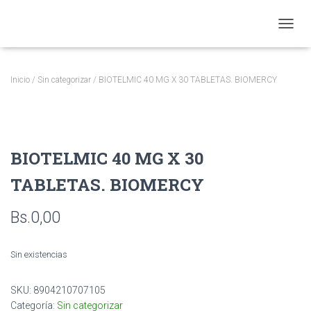
CAMBI
Inicio
/
Sin categorizar
/ BIOTELMIC 40 MG X 30 TABLETAS. BIOMERCY
BIOTELMIC 40 MG X 30
TABLETAS. BIOMERCY
Bs.
0,00
Sin existencias
SKU:
8904210707105
Categoría:
Sin categorizar