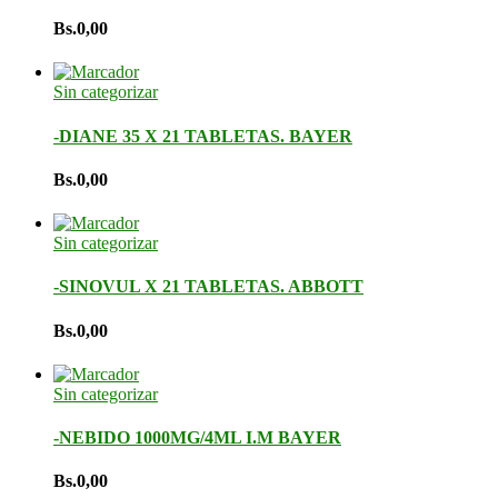
Bs.
0,00
Sin categorizar
-DIANE 35 X 21 TABLETAS. BAYER
Bs.
0,00
Sin categorizar
-SINOVUL X 21 TABLETAS. ABBOTT
Bs.
0,00
Sin categorizar
-NEBIDO 1000MG/4ML I.M BAYER
Bs.
0,00