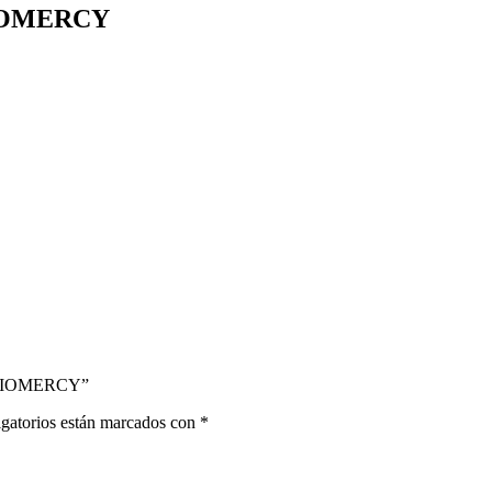
BIOMERCY
. BIOMERCY”
gatorios están marcados con
*