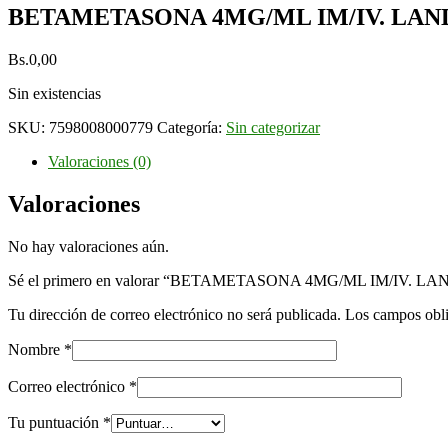
BETAMETASONA 4MG/ML IM/IV. LAN
Bs.
0,00
Sin existencias
SKU:
7598008000779
Categoría:
Sin categorizar
Valoraciones (0)
Valoraciones
No hay valoraciones aún.
Sé el primero en valorar “BETAMETASONA 4MG/ML IM/IV. LA
Tu dirección de correo electrónico no será publicada.
Los campos obli
Nombre
*
Correo electrónico
*
Tu puntuación
*