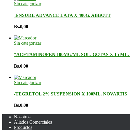
Sin categorizar
-ENSURE ADVANCE LATA X 400G. ABBOTT
Bs.
0,00
Sin categorizar
*ACETAMINOFEN 100MG/ML SOL. GOTAS X 15 ML
Bs.
0,00
Sin categorizar
-TEGRETOL 2% SUSPENSION X 100ML. NOVARTIS
Bs.
0,00
Nosotros
Aliados Comerciales
Productos