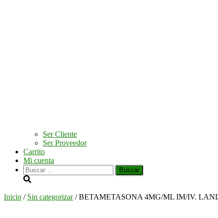
Ser Cliente
Ser Proveedor
Carrito
Mi cuenta
Buscar:
Inicio
/
Sin categorizar
/ BETAMETASONA 4MG/ML IM/IV. LAN