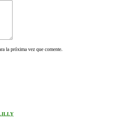
ara la próxima vez que comente.
LILLY