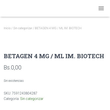
CAMBI
Inicio
/
Sin categorizar
/ BETAGEN 4 MG / ML IM. BIOTECH
BETAGEN 4 MG / ML IM. BIOTECH
Bs.
0,00
Sin existencias
SKU:
7591243804287
Categoría:
Sin categorizar