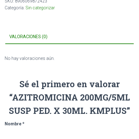
SKU:
8906069872423
Categoría:
Sin categorizar
VALORACIONES (0)
No hay valoraciones aún.
Sé el primero en valorar
“AZITROMICINA 200MG/5ML
SUSP PED. X 30ML. KMPLUS”
Nombre
*