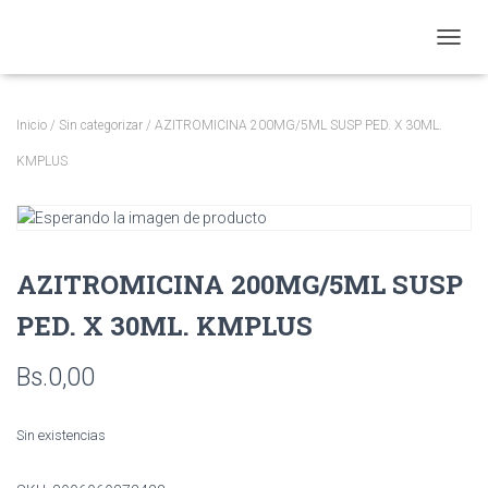
CAMBI
Inicio
/
Sin categorizar
/ AZITROMICINA 200MG/5ML SUSP PED. X 30ML.
KMPLUS
AZITROMICINA 200MG/5ML SUSP
PED. X 30ML. KMPLUS
Bs.
0,00
Sin existencias