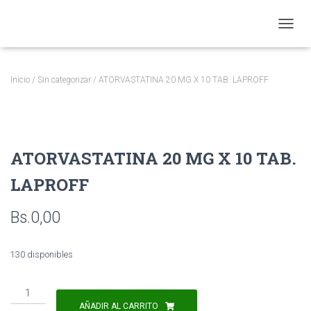
CAMBI
Inicio
/
Sin categorizar
/ ATORVASTATINA 20 MG X 10 TAB. LAPROFF
ATORVASTATINA 20 MG X 10 TAB.
LAPROFF
Bs.
0,00
130 disponibles
ATORVASTATINA
20
AÑADIR AL CARRITO