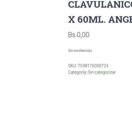
CLAVULANICO
X 60ML. ANG
Bs.
0,00
Sin existencias
SKU:
7598176000724
Categoría:
Sin categorizar