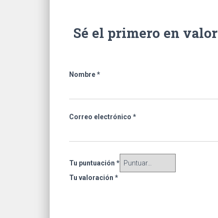
Sé el primero en va
Nombre
*
Correo electrónico
*
Tu puntuación
*
Tu valoración
*