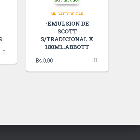
SIN CATEGORIZAR
-EMULSION DE
SCOTT
S
S/TRADICIONAL X
180ML.ABBOTT
Bs.
0,00