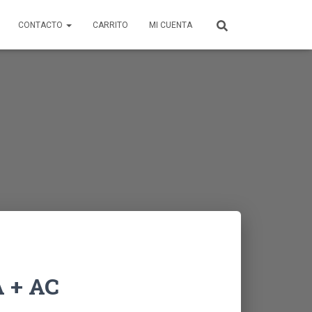
CONTACTO
CARRITO
MI CUENTA
 + AC