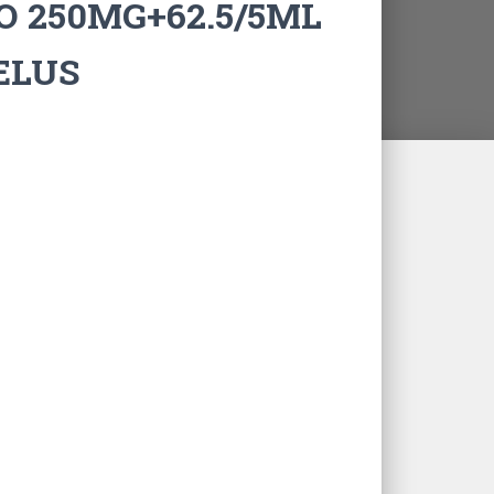
 250MG+62.5/5ML
ELUS