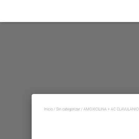
Inicio
/
Sin categorizar
/ AMOXICILINA + AC CLAVULANI