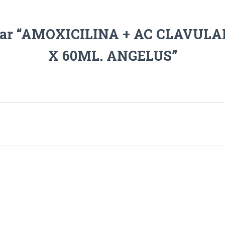
lorar “AMOXICILINA + AC CLAVUL
X 60ML. ANGELUS”