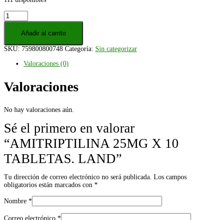
AMITRIPTILINA
25MG
X
Añadir al carrito
10
TABLETAS.
SKU:
759800800748
Categoría:
Sin categorizar
LAND
cantidad
Valoraciones (0)
Valoraciones
No hay valoraciones aún.
Sé el primero en valorar
“AMITRIPTILINA 25MG X 10
TABLETAS. LAND”
Tu dirección de correo electrónico no será publicada.
Los campos
obligatorios están marcados con
*
Nombre
*
Correo electrónico
*