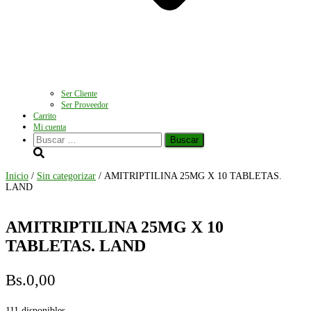
Ser Cliente
Ser Proveedor
Carrito
Mi cuenta
Buscar:
Inicio
/
Sin categorizar
/ AMITRIPTILINA 25MG X 10 TABLETAS.
LAND
AMITRIPTILINA 25MG X 10
TABLETAS. LAND
Bs.
0,00
111 disponibles