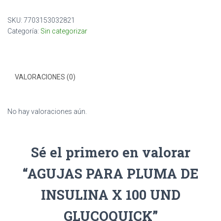
SKU:
7703153032821
Categoría:
Sin categorizar
VALORACIONES (0)
No hay valoraciones aún.
Sé el primero en valorar
“AGUJAS PARA PLUMA DE
INSULINA X 100 UND
GLUCOQUICK”