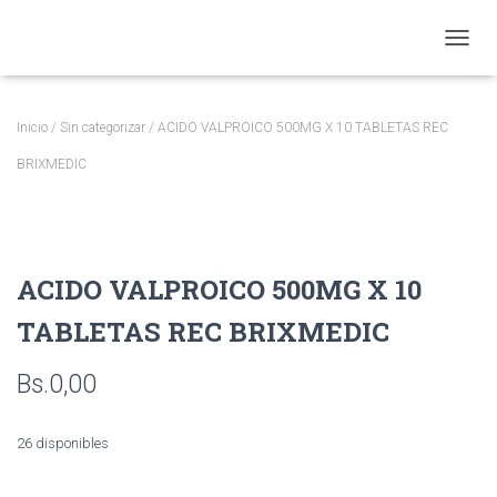
CAMBI
Inicio
/
Sin categorizar
/ ACIDO VALPROICO 500MG X 10 TABLETAS REC
BRIXMEDIC
ACIDO VALPROICO 500MG X 10
TABLETAS REC BRIXMEDIC
Bs.
0,00
26 disponibles