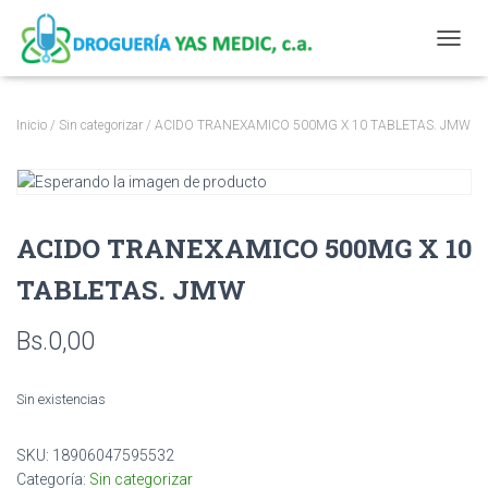
CAMBI
Inicio
/
Sin categorizar
/ ACIDO TRANEXAMICO 500MG X 10 TABLETAS. JMW
ACIDO TRANEXAMICO 500MG X 10
TABLETAS. JMW
Bs.
0,00
Sin existencias
SKU:
18906047595532
Categoría:
Sin categorizar