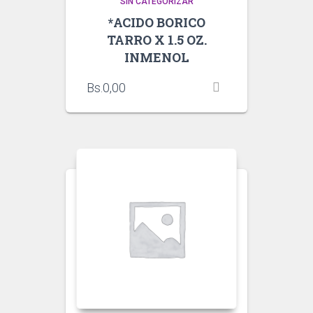
SIN CATEGORIZAR
*ACIDO BORICO
TARRO X 1.5 OZ.
INMENOL
Bs.
0,00