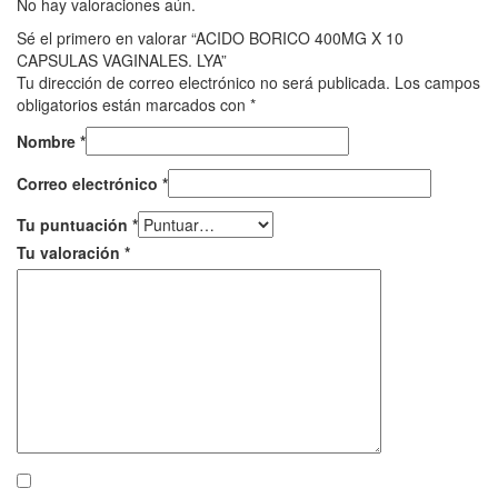
No hay valoraciones aún.
Sé el primero en valorar “ACIDO BORICO 400MG X 10
CAPSULAS VAGINALES. LYA”
Tu dirección de correo electrónico no será publicada.
Los campos
obligatorios están marcados con
*
Nombre
*
Correo electrónico
*
Tu puntuación
*
Tu valoración
*