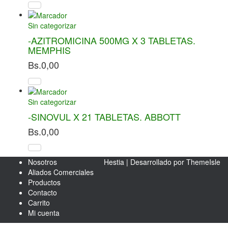
Sin categorizar
-AZITROMICINA 500MG X 3 TABLETAS.
MEMPHIS
Bs.
0,00
Sin categorizar
-SINOVUL X 21 TABLETAS. ABBOTT
Bs.
0,00
Nosotros
Hestia | Desarrollado por
ThemeIsle
Aliados Comerciales
Productos
Contacto
Carrito
Mi cuenta